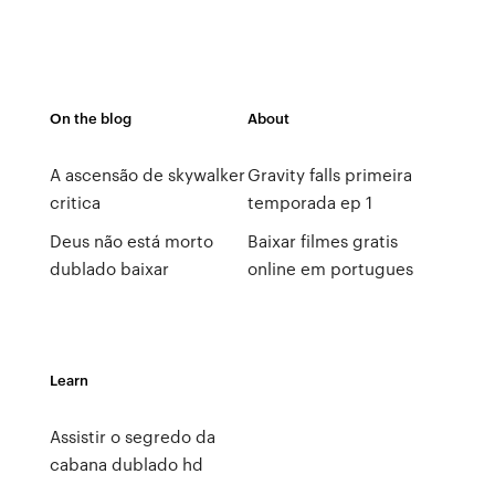
On the blog
About
A ascensão de skywalker
Gravity falls primeira
critica
temporada ep 1
Deus não está morto
Baixar filmes gratis
dublado baixar
online em portugues
Learn
Assistir o segredo da
cabana dublado hd