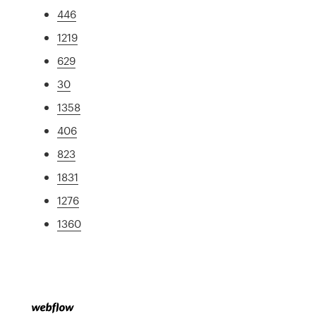
446
1219
629
30
1358
406
823
1831
1276
1360