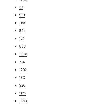
47
919
1150
584
174
886
1508
714
1702
180
926
1125
1843