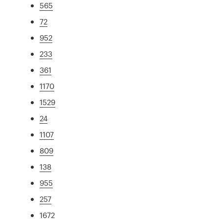
565
72
952
233
361
1170
1529
24
1107
809
138
955
257
1672