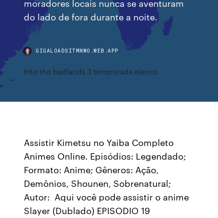
moradores locais nunca se aventuram
do lado de fora durante a noite.
GIGALOADSITMNWO.WEB.APP
Into the badlands 3 temporada elenco
Assistir Kimetsu no Yaiba Completo
Animes Online. Episódios: Legendado;
Formato: Anime; Gêneros: Ação,
Demônios, Shounen, Sobrenatural;
Autor: Aqui você pode assistir o anime
Slayer (Dublado) EPISODIO 19